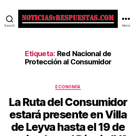
Search
Menú
Noticias
y
Respuestas
Etiqueta:
Red Nacional de
Protección al Consumidor
Categorías
ECONOMÍA
La Ruta del Consumidor
estará presente en Villa
de Leyva hasta el 19 de