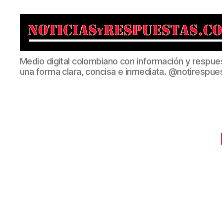
Noticias
Medio digital colombiano con información y respue
y
una forma clara, concisa e inmediata. @notirespue
Respuestas