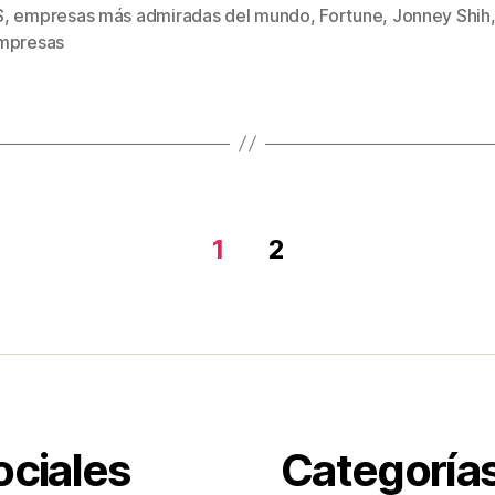
tt
ail
er
m
S
,
empresas más admiradas del mundo
,
Fortune
,
Jonney Shih
s
er
e
p
mpresas
st
ar
tir
1
2
ociales
Categoría