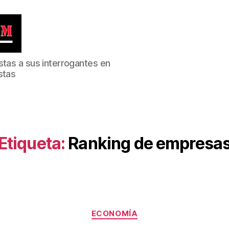
stas a sus interrogantes en
stas
Etiqueta:
Ranking de empresa
Categorías
ECONOMÍA