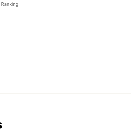
,
Ranking
s