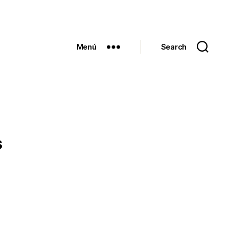
Menú
Search
s