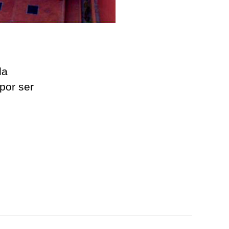
la
por ser