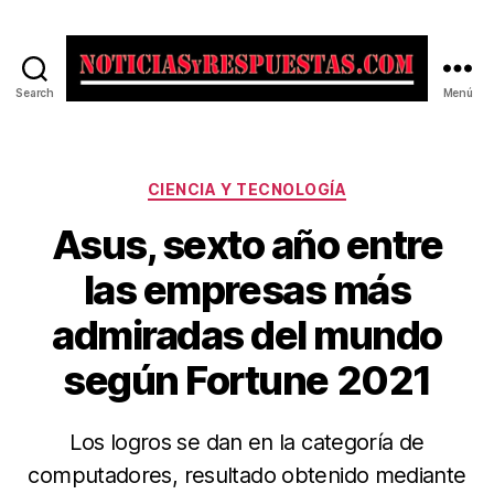
Search
Menú
Noticias
y
Respuestas
Categorías
CIENCIA Y TECNOLOGÍA
Asus, sexto año entre
las empresas más
admiradas del mundo
según Fortune 2021
Los logros se dan en la categoría de
computadores, resultado obtenido mediante