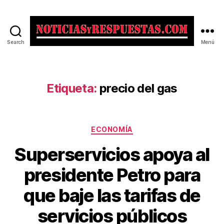
Search
Menú
Noticias
y
Respuestas
Etiqueta:
precio del gas
Categorías
ECONOMÍA
Superservicios apoya al
presidente Petro para
que baje las tarifas de
servicios públicos