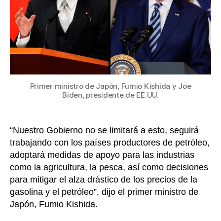
pet
de
sus
res
Primer ministro de Japón, Fumio Kishida y Joe
Biden, presidente de EE.UU.
“Nuestro Gobierno no se limitará a esto, seguirá
trabajando con los países productores de petróleo,
adoptará medidas de apoyo para las industrias
como la agricultura, la pesca, así como decisiones
para mitigar el alza drástico de los precios de la
gasolina y el petróleo”, dijo el primer ministro de
Japón, Fumio Kishida.