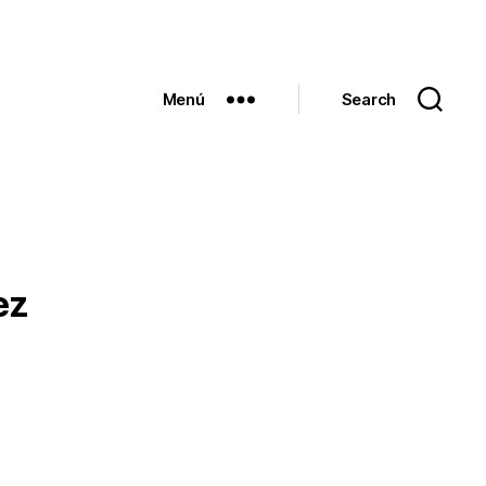
Menú
Search
ez