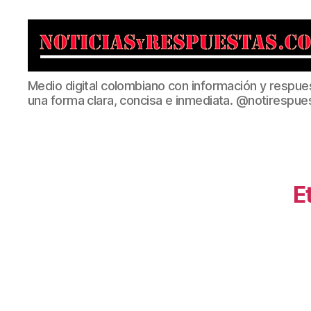
Noticias
Medio digital colombiano con información y respue
y
una forma clara, concisa e inmediata. @notirespue
Respuestas
E