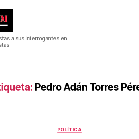
stas a sus interrogantes en
stas
tiqueta:
Pedro Adán Torres Pér
Categorías
POLÍTICA