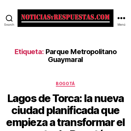
Search
Menú
Noticias
y
Respuestas
Etiqueta:
Parque Metropolitano
Guaymaral
Categorías
BOGOTÁ
Lagos de Torca: la nueva
ciudad planificada que
empieza a transformar el