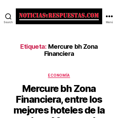
Search
Menú
Noticias
y
Respuestas
Etiqueta:
Mercure bh Zona
Financiera
Categorías
ECONOMÍA
Mercure bh Zona
Financiera, entre los
mejores hoteles de la