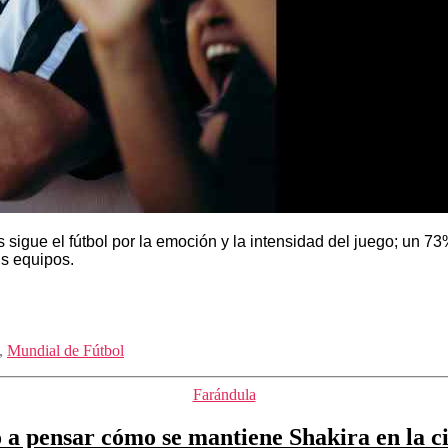
sigue el fútbol por la emoción y la intensidad del juego; un 73%
s equipos.
,
Mundial de Fútbol
Categorías
Farándula
 a pensar cómo se mantiene Shakira en la c