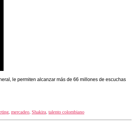
eneral, le permiten alcanzar más de 66 millones de escuchas
eting
,
mercadeo
,
Shakira
,
talento colombiano