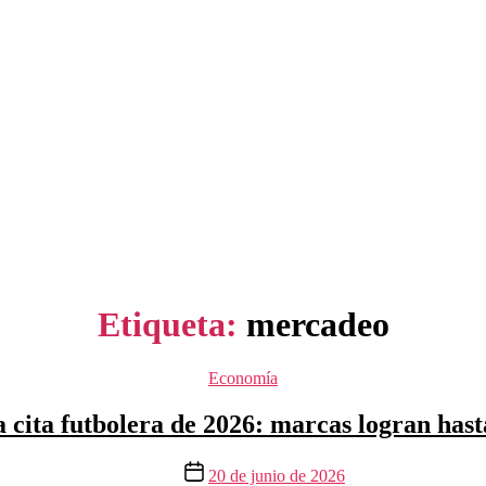
Etiqueta:
mercadeo
Categorías
Economía
a cita futbolera de 2026: marcas logran has
Fecha
20 de junio de 2026