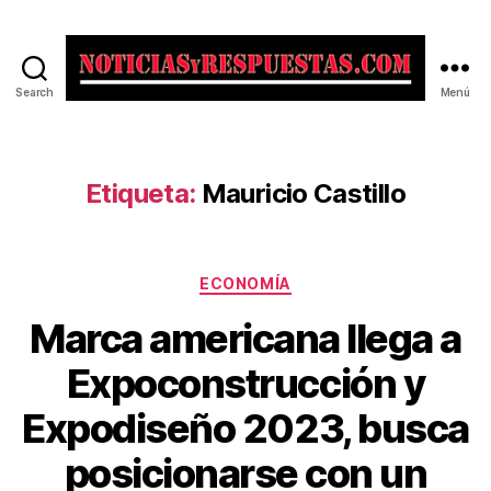
Search
Menú
Noticias
y
Respuestas
Etiqueta:
Mauricio Castillo
Categorías
ECONOMÍA
Marca americana llega a
Expoconstrucción y
Expodiseño 2023, busca
posicionarse con un