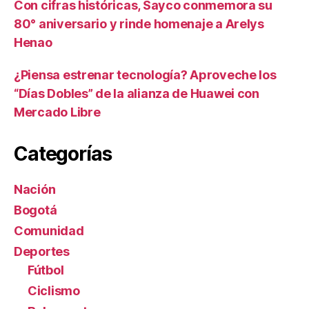
Con cifras históricas, Sayco conmemora su
80° aniversario y rinde homenaje a Arelys
Henao
¿Piensa estrenar tecnología? Aproveche los
“Días Dobles” de la alianza de Huawei con
Mercado Libre
Categorías
Nación
Bogotá
Comunidad
Deportes
Fútbol
Ciclismo