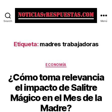
Search
Menú
Noticias
y
Respuestas
Etiqueta:
madres trabajadoras
Categorías
ECONOMÍA
¿Cómo toma relevancia
el impacto de Salitre
Mágico en el Mes de la
Madre?