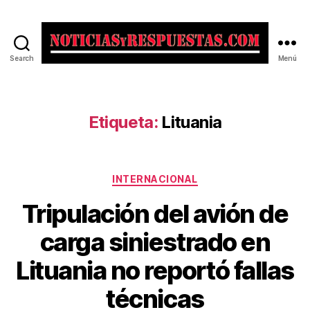
Search
Menú
Noticias
y
Respuestas
Etiqueta:
Lituania
Categorías
INTERNACIONAL
Tripulación del avión de
carga siniestrado en
Lituania no reportó fallas
técnicas