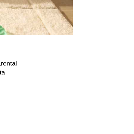
rental
ta