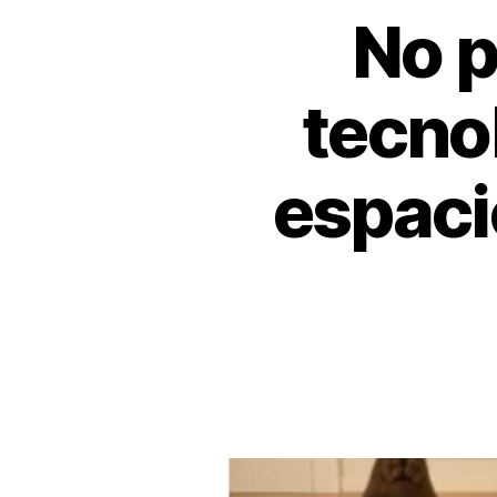
No p
tecno
espaci