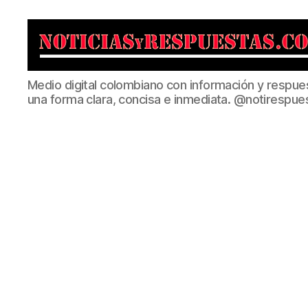
Noticias
Medio digital colombiano con información y respue
y
una forma clara, concisa e inmediata. @notirespue
Respuestas