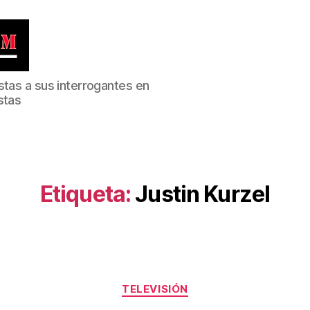
stas a sus interrogantes en
stas
Etiqueta:
Justin Kurzel
Categorías
TELEVISIÓN