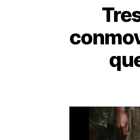
Tres
conmove
que