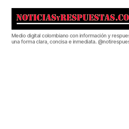
Noticias
Medio digital colombiano con información y respue
y
una forma clara, concisa e inmediata. @notirespue
Respuestas