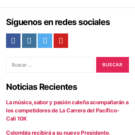
o
tir
o
Síguenos en redes sociales
k
Buscar:
Noticias Recientes
La música, sabor y pasión caleña acompañarán a
los competidores de La Carrera del Pacífico-
Cali 10K
Colombia recibirá a su nuevo Presidente,