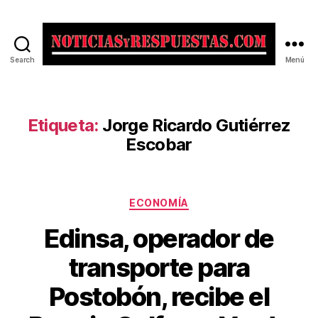
Search
Menú
Noticias
y
Respuestas
Etiqueta:
Jorge Ricardo Gutiérrez
Escobar
Categorías
ECONOMÍA
Edinsa, operador de
transporte para
Postobón, recibe el