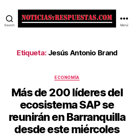
Search
Menú
Noticias
y
Respuestas
Etiqueta:
Jesús Antonio Brand
Categorías
ECONOMÍA
Más de 200 líderes del
ecosistema SAP se
reunirán en Barranquilla
desde este miércoles