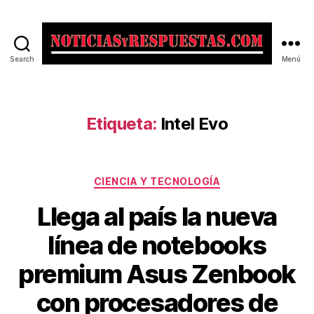
Search
Menú
Noticias
y
Respuestas
Etiqueta:
Intel Evo
Categorías
CIENCIA Y TECNOLOGÍA
Llega al país la nueva
línea de notebooks
premium Asus Zenbook
con procesadores de