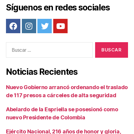
o
Síguenos en redes sociales
k
Buscar:
Noticias Recientes
Nuevo Gobierno arrancó ordenando el traslado
de 117 presos a cárceles de alta seguridad
Abelardo de la Espriella se posesionó como
nuevo Presidente de Colombia
Ejército Nacional, 216 años de honor y gloria,