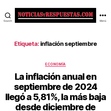
Search
Menú
Noticias
y
Respuestas
Etiqueta:
inflación septiembre
Categorías
ECONOMÍA
La inflación anual en
septiembre de 2024
llegó a 5,81%, la más baja
desde diciembre de