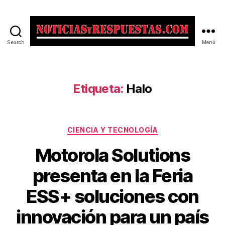
Search
Menú
Noticias
y
Respuestas
Etiqueta:
Halo
Categorías
CIENCIA Y TECNOLOGÍA
Motorola Solutions
presenta en la Feria
ESS+ soluciones con
innovación para un país