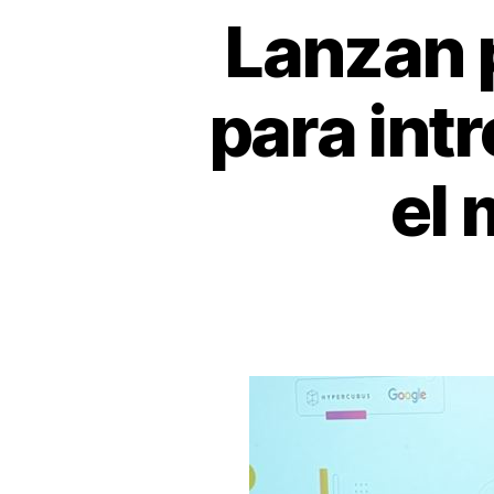
Lanzan 
para intr
el