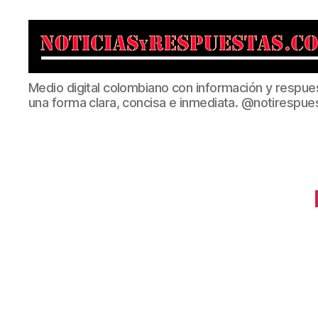
Noticias
Medio digital colombiano con información y respue
y
una forma clara, concisa e inmediata. @notirespue
Respuestas