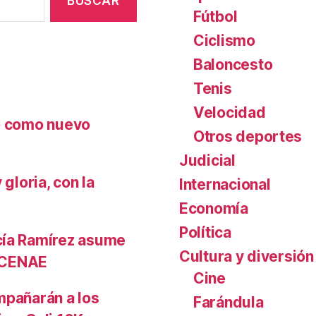
Fútbol
Ciclismo
Baloncesto
Tenis
Velocidad
nó como nuevo
Otros deportes
Judicial
gloria, con la
Internacional
Economía
Política
cía Ramírez asume
Cultura y diversión
l CENAE
Cine
mpañarán a los
Farándula