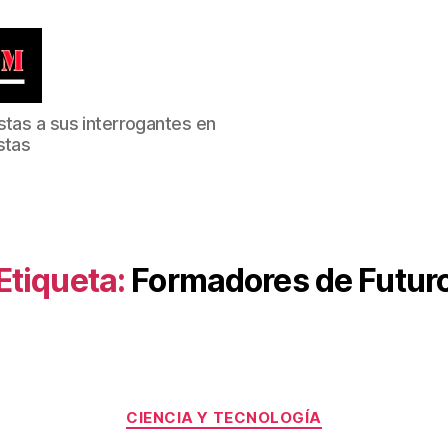
stas a sus interrogantes en
stas
Etiqueta:
Formadores de Futur
Categorías
CIENCIA Y TECNOLOGÍA