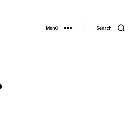
Menú
Search
o