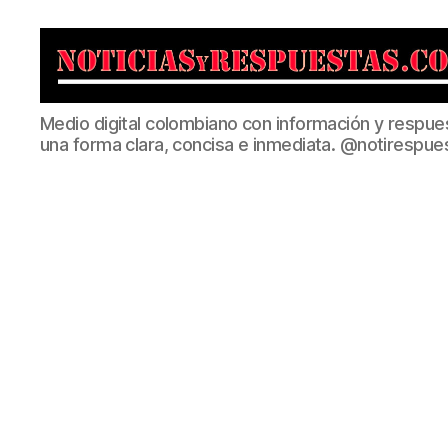
Noticias
Medio digital colombiano con información y respue
y
una forma clara, concisa e inmediata. @notirespue
Respuestas