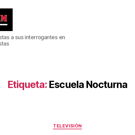
stas a sus interrogantes en
stas
Etiqueta:
Escuela Nocturna
Categorías
TELEVISIÓN