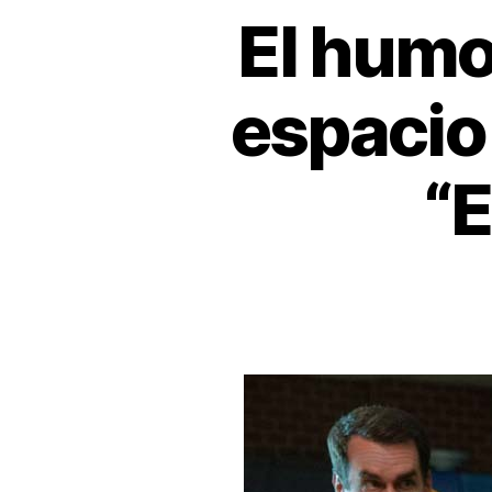
El humo
espacio 
“