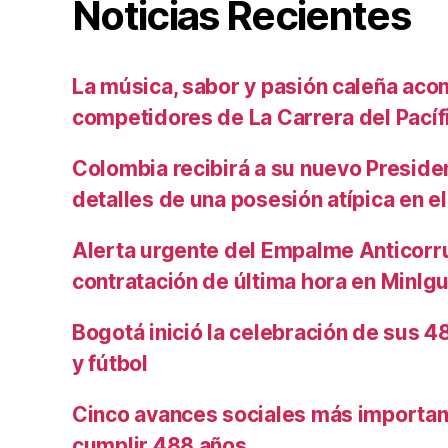
Noticias Recientes
La música, sabor y pasión caleña aco
competidores de La Carrera del Pacíf
Colombia recibirá a su nuevo Preside
detalles de una posesión atípica en el
Alerta urgente del Empalme Anticorr
contratación de última hora en MinIg
Bogotá inició la celebración de sus 
y fútbol
Cinco avances sociales más importan
cumplir 488 años