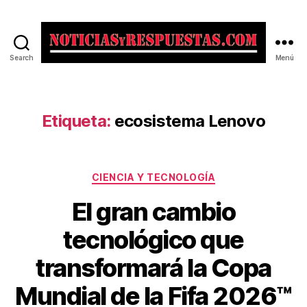
Search
Menú
Noticias
y
Respuestas
Etiqueta:
ecosistema Lenovo
Categorías
CIENCIA Y TECNOLOGÍA
El gran cambio
tecnológico que
transformará la Copa
Mundial de la Fifa 2026™