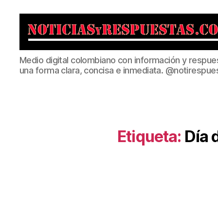
Noticias
Medio digital colombiano con información y respue
y
una forma clara, concisa e inmediata. @notirespue
Respuestas
Etiqueta:
Día 