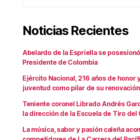
Noticias Recientes
Abelardo de la Espriella se posesio
Presidente de Colombia
Ejército Nacional, 216 años de honor y 
juventud como pilar de su renovación
Teniente coronel Librado Andrés Gar
la dirección de la Escuela de Tiro de
La música, sabor y pasión caleña aco
competidores de La Carrera del Pacíf