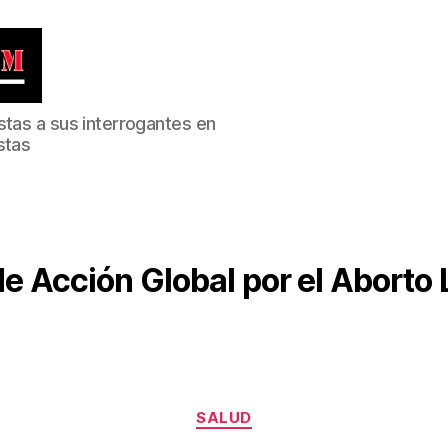
stas a sus interrogantes en
stas
de Acción Global por el Aborto 
Categorías
SALUD