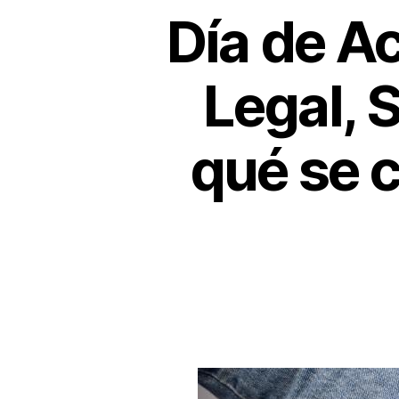
Día de Ac
Legal, 
qué se c