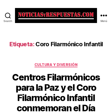
Search
Menú
Noticias
y
Respuestas
Etiqueta:
Coro Filarmónico Infantil
Categorías
CULTURA Y DIVERSIÓN
Centros Filarmónicos
para la Paz y el Coro
Filarmónico Infantil
conmemoran el Día