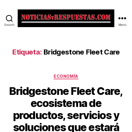
Search
Menú
Noticias
y
Respuestas
Etiqueta:
Bridgestone Fleet Care
Categorías
ECONOMÍA
Bridgestone Fleet Care,
ecosistema de
productos, servicios y
soluciones que estará