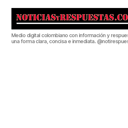
Noticias
Medio digital colombiano con información y respue
y
una forma clara, concisa e inmediata. @notirespue
Respuestas