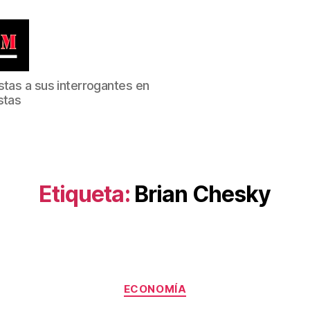
stas a sus interrogantes en
stas
Etiqueta:
Brian Chesky
Categorías
ECONOMÍA