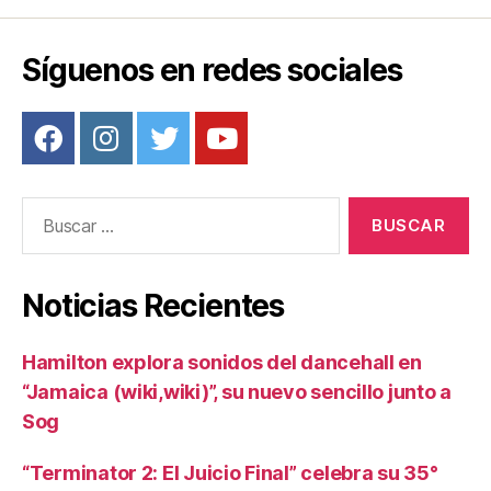
o
k
Síguenos en redes sociales
Buscar:
Noticias Recientes
Hamilton explora sonidos del dancehall en
“Jamaica (wiki,wiki)”, su nuevo sencillo junto a
Sog
“Terminator 2: El Juicio Final” celebra su 35°