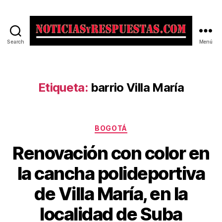
Search
Menú
Noticias
y
Respuestas
Etiqueta:
barrio Villa María
Categorías
BOGOTÁ
Renovación con color en
la cancha polideportiva
de Villa María, en la
localidad de Suba