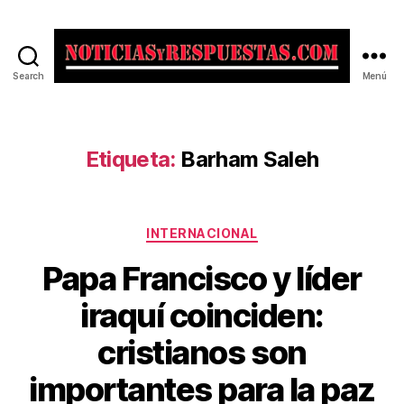
Search
Menú
Noticias
y
Respuestas
Etiqueta:
Barham Saleh
Categorías
INTERNACIONAL
Papa Francisco y líder
iraquí coinciden:
cristianos son
importantes para la paz