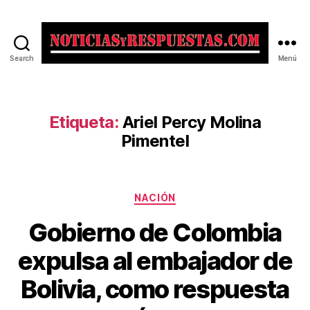
Search
Menú
Noticias
y
Respuestas
Etiqueta:
Ariel Percy Molina
Pimentel
Categorías
NACIÓN
Gobierno de Colombia
expulsa al embajador de
Bolivia, como respuesta