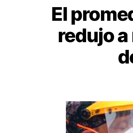
El promed
redujo a
d