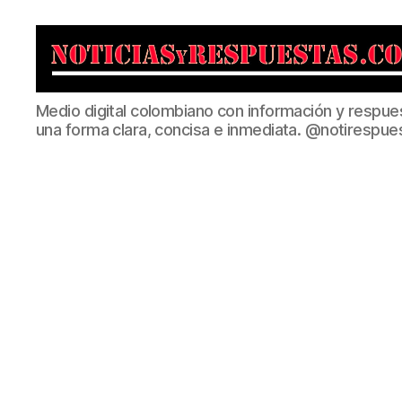
Noticias
Medio digital colombiano con información y respue
y
una forma clara, concisa e inmediata. @notirespue
Respuestas