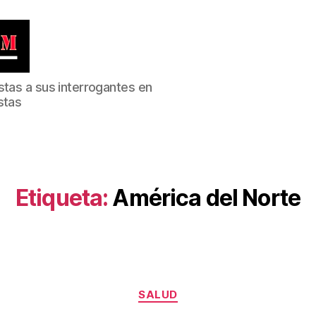
stas a sus interrogantes en
stas
Etiqueta:
América del Norte
Categorías
SALUD