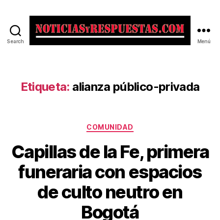
Search
Menú
Noticias
y
Respuestas
Etiqueta:
alianza público-privada
Categorías
COMUNIDAD
Capillas de la Fe, primera
funeraria con espacios
de culto neutro en
Bogotá