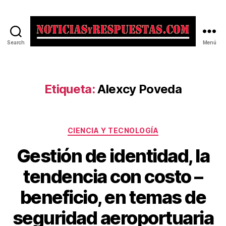
Search
Menú
Noticias
y
Respuestas
Etiqueta:
Alexcy Poveda
Categorías
CIENCIA Y TECNOLOGÍA
Gestión de identidad, la
tendencia con costo –
beneficio, en temas de
seguridad aeroportuaria