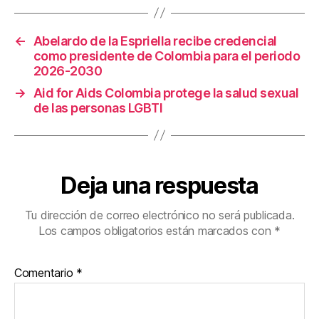
o
tir
o
←
Abelardo de la Espriella recibe credencial
k
como presidente de Colombia para el periodo
2026-2030
→
Aid for Aids Colombia protege la salud sexual
de las personas LGBTI
Deja una respuesta
Tu dirección de correo electrónico no será publicada.
Los campos obligatorios están marcados con
*
Comentario
*