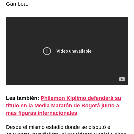
Gamboa.
Lea también:
Philemon Kiplimo defenderá su
título en la Media Maratón de Bogotá junto a
más figuras internacionales
Desde el mismo estadio donde se disputó el