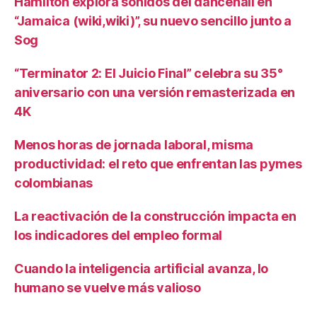
Hamilton explora sonidos del dancehall en
“Jamaica (wiki,wiki)”, su nuevo sencillo junto a
Sog
“Terminator 2: El Juicio Final” celebra su 35°
aniversario con una versión remasterizada en
4K
Menos horas de jornada laboral, misma
productividad: el reto que enfrentan las pymes
colombianas
La reactivación de la construcción impacta en
los indicadores del empleo formal
Cuando la inteligencia artificial avanza, lo
humano se vuelve más valioso