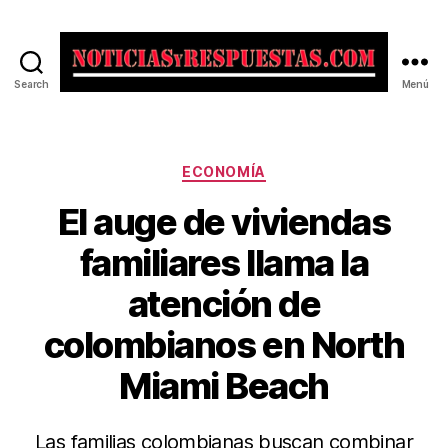
Search
Menú
Noticias
y
Respuestas
Categorías
ECONOMÍA
El auge de viviendas
familiares llama la
atención de
colombianos en North
Miami Beach
Las familias colombianas buscan combinar