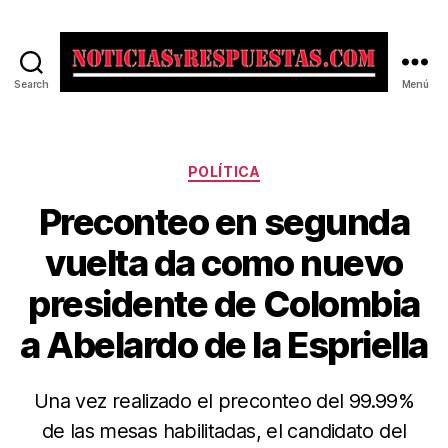
Search
Menú
Noticias
y
Respuestas
Categorías
POLÍTICA
Preconteo en segunda
vuelta da como nuevo
presidente de Colombia
a Abelardo de la Espriella
Una vez realizado el preconteo del 99.99%
de las mesas habilitadas, el candidato del