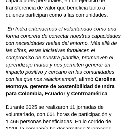
capacidades personales, en un ejercicio de
transferencia de valor que beneficia tanto a
quienes participan como a las comunidades.
“
En Indra entendemos el voluntariado como una
forma concreta de conectar nuestras capacidades
con necesidades reales del entorno. Más allá de
las cifras, estas iniciativas fortalecen el
compromiso de nuestra plantilla, promueven el
aprendizaje mutuo y nos permiten generar un
impacto positivo y cercano en las comunidades
con las que nos relacionamos
”, afirmó
Carolina
Montoya, gerente de Sostenibilidad de Indra
para Colombia, Ecuador y Centroamérica
.
Durante 2025 se realizaron 11 jornadas de
voluntariado, con 661 horas de participación y
1.466 personas beneficiadas. En lo corrido de
2026, la compañía ha desarrollado 3 jornadas