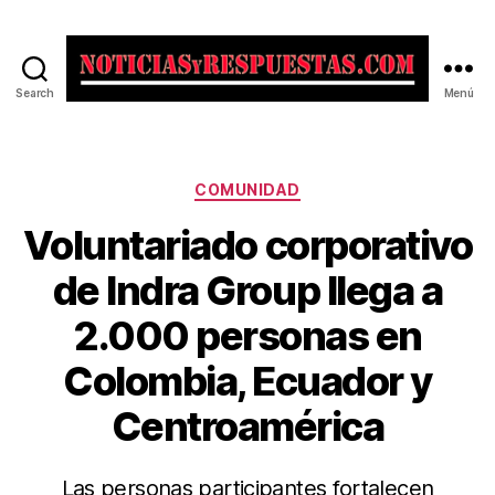
Search
Menú
Noticias
y
Respuestas
Categorías
COMUNIDAD
Voluntariado corporativo
de Indra Group llega a
2.000 personas en
Colombia, Ecuador y
Centroamérica
Las personas participantes fortalecen