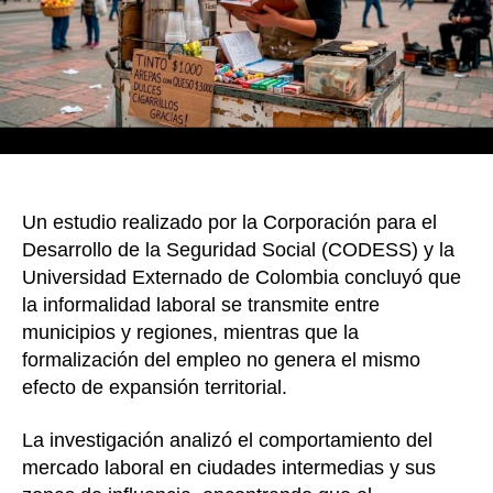
diseña
con
enfoq
territo
Un estudio realizado por la Corporación para el
Desarrollo de la Seguridad Social (CODESS) y la
Universidad Externado de Colombia concluyó que
la informalidad laboral se transmite entre
municipios y regiones, mientras que la
formalización del empleo no genera el mismo
efecto de expansión territorial.
La investigación analizó el comportamiento del
mercado laboral en ciudades intermedias y sus