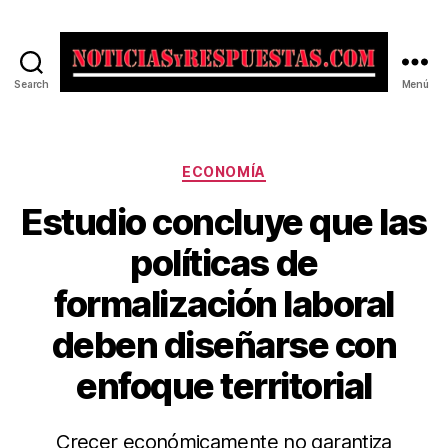
Search
Menú
Noticias
y
Respuestas
Categorías
ECONOMÍA
Estudio concluye que las
políticas de
formalización laboral
deben diseñarse con
enfoque territorial
Crecer económicamente no garantiza