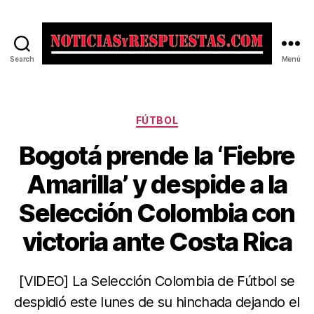
Search
Menú
Noticias
y
Respuestas
Categorías
FÚTBOL
Bogotá prende la ‘Fiebre
Amarilla’ y despide a la
Selección Colombia con
victoria ante Costa Rica
[VIDEO] La Selección Colombia de Fútbol se
despidió este lunes de su hinchada dejando el