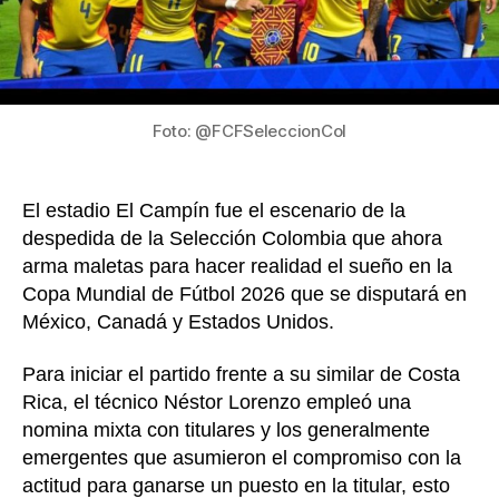
con
victori
ante
Costa
Rica
Foto: @FCFSeleccionCol
El estadio El Campín fue el escenario de la
despedida de la Selección Colombia que ahora
arma maletas para hacer realidad el sueño en la
Copa Mundial de Fútbol 2026 que se disputará en
México, Canadá y Estados Unidos.
Para iniciar el partido frente a su similar de Costa
Rica, el técnico Néstor Lorenzo empleó una
nomina mixta con titulares y los generalmente
emergentes que asumieron el compromiso con la
actitud para ganarse un puesto en la titular, esto