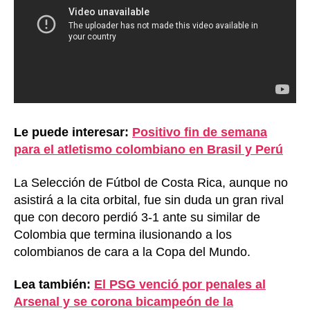
Le puede interesar:
Positivo fin de semana
para el atletismo colombiano en Brasil y Perú
La Selección de Fútbol de Costa Rica, aunque no
asistirá a la cita orbital, fue sin duda un gran rival
que con decoro perdió 3-1 ante su similar de
Colombia que termina ilusionando a los
colombianos de cara a la Copa del Mundo.
Lea también:
El PSG venció por penales al
Arsenal y se corona bicampeón de la