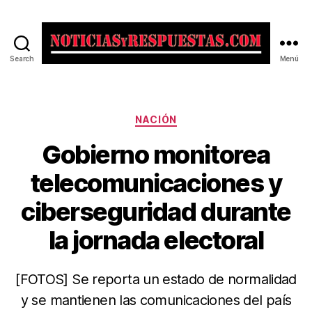
Search
Menú
Noticias
y
Respuestas
Categorías
NACIÓN
Gobierno monitorea
telecomunicaciones y
ciberseguridad durante
la jornada electoral
[FOTOS] Se reporta un estado de normalidad
y se mantienen las comunicaciones del país