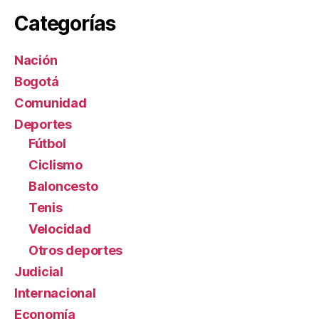
Categorías
Nación
Bogotá
Comunidad
Deportes
Fútbol
Ciclismo
Baloncesto
Tenis
Velocidad
Otros deportes
Judicial
Internacional
Economía