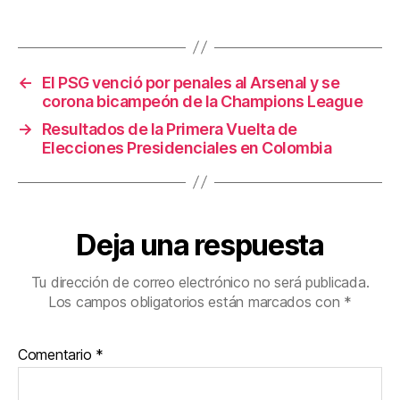
o
tir
o
k
←
El PSG venció por penales al Arsenal y se
corona bicampeón de la Champions League
→
Resultados de la Primera Vuelta de
Elecciones Presidenciales en Colombia
Deja una respuesta
Tu dirección de correo electrónico no será publicada.
Los campos obligatorios están marcados con
*
Comentario
*