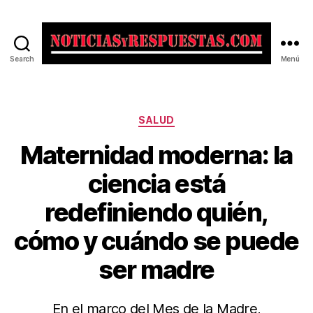
Search
Menú
Noticias
y
Respuestas
Categorías
SALUD
Maternidad moderna: la
ciencia está
redefiniendo quién,
cómo y cuándo se puede
ser madre
En el marco del Mes de la Madre,