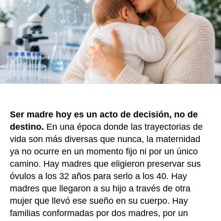
k
cómo
y
cuán
se
pued
ser
madr
Ser madre hoy es un acto de decisión, no de
destino.
En una época donde las trayectorias de
vida son más diversas que nunca, la maternidad
ya no ocurre en un momento fijo ni por un único
camino. Hay madres que eligieron preservar sus
óvulos a los 32 años para serlo a los 40. Hay
madres que llegaron a su hijo a través de otra
mujer que llevó ese sueño en su cuerpo. Hay
familias conformadas por dos madres, por un