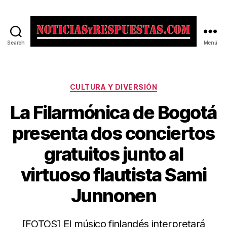
Search
Menú
Noticias
y
Respuestas
Categorías
CULTURA Y DIVERSIÓN
La Filarmónica de Bogotá
presenta dos conciertos
gratuitos junto al
virtuoso flautista Sami
Junnonen
[FOTOS] El músico finlandés interpretará