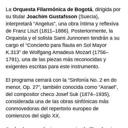
La
Orquesta Filarmónica de Bogotá
, dirigida por
su titular
Joachim Gustafsson
(Suecia),
interpretará “Angelus”, una obra íntima y reflexiva
de Franz Liszt (1811–1886). Posteriormente, la
Orquesta y el solista Sami Junnonen tendrán a su
cargo el “Concierto para flauta en Sol Mayor
K.313” de Wolfgang Amadeus Mozart (1756–
1791), una de las piezas más reconocidas y
exigentes escritas para este instrumento.
El programa cerrará con la “Sinfonía No. 2 en do
menor, Op. 27”, también conocida como “Asrael”,
del compositor checo Josef Suk (1874–1935),
considerada una de las obras sinfónicas más
conmovedoras del repertorio europeo de
comienzos del siglo XX.