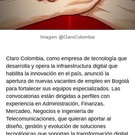
Popa
Imagen: @ClaroColombia
Claro Colombia, como empresa de tecnología que
desarrolla y opera la infraestructura digital que
habilita la innovación en el país, anunció la
apertura de nuevas vacantes de empleo en Bogotá
para fortalecer sus equipos especializados. Las
convocatorias están dirigidas a perfiles con
experiencia en Administración, Finanzas,
Mercadeo, Negocios e Ingeniería de
Telecomunicaciones, que quieran aportar al
diseño, gestión y evolución de soluciones
tecnológicas que soportan la transformación digital