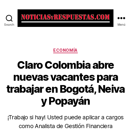
Search
Menú
Noticias
y
Respuestas
Categorías
ECONOMÍA
Claro Colombia abre
nuevas vacantes para
trabajar en Bogotá, Neiva
y Popayán
¡Trabajo si hay! Usted puede aplicar a cargos
como Analista de Gestión Financiera