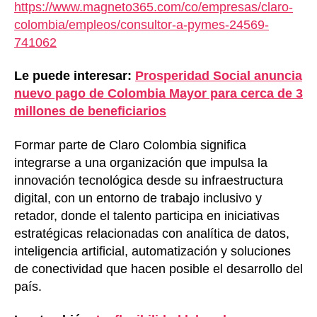
https://www.magneto365.com/co/empresas/claro-
colombia/empleos/consultor-a-pymes-24569-
741062
Le puede interesar:
Prosperidad Social anuncia
nuevo pago de Colombia Mayor para cerca de 3
millones de beneficiarios
Formar parte de Claro Colombia significa
integrarse a una organización que impulsa la
innovación tecnológica desde su infraestructura
digital, con un entorno de trabajo inclusivo y
retador, donde el talento participa en iniciativas
estratégicas relacionadas con analítica de datos,
inteligencia artificial, automatización y soluciones
de conectividad que hacen posible el desarrollo del
país.