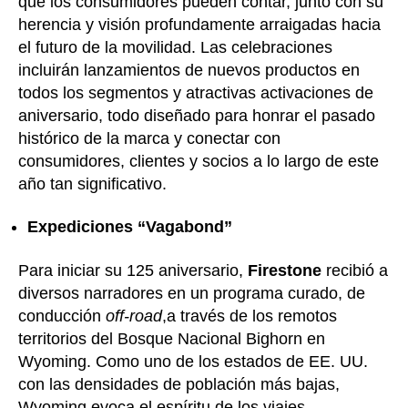
que los consumidores pueden contar, junto con su
herencia y visión profundamente arraigadas hacia
el futuro de la movilidad. Las celebraciones
incluirán lanzamientos de nuevos productos en
todos los segmentos y atractivas activaciones de
aniversario, todo diseñado para honrar el pasado
histórico de la marca y conectar con
consumidores, clientes y socios a lo largo de este
año tan significativo.
Expediciones “Vagabond”
Para iniciar su 125 aniversario,
Firestone
recibió a
diversos narradores en un programa curado, de
conducción
off-road
,a través de los remotos
territorios del Bosque Nacional Bighorn en
Wyoming. Como uno de los estados de EE. UU.
con las densidades de población más bajas,
Wyoming evoca el espíritu de los viajes