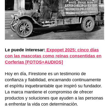
Le puede interesar:
Expopet 2025: cinco días
con las mascotas como reinas consentidas en
Corferias [FOTOS+AUDIOS]
Hoy en día, Firestone es un testimonio de
confianza y fiabilidad, encarnando continuamente
el espíritu inquebrantable que inspiró su fundador.
La marca mantiene el compromiso de ofrecer
productos y soluciones que ayuden a las personas
a enfrentar la vida con determinación.