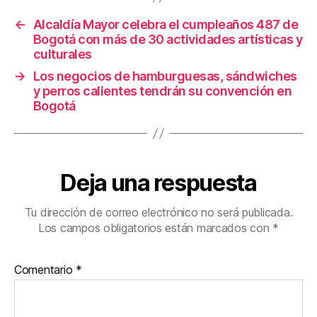
o
←
Alcaldía Mayor celebra el cumpleaños 487 de
k
Bogotá con más de 30 actividades artísticas y
culturales
→
Los negocios de hamburguesas, sándwiches
y perros calientes tendrán su convención en
Bogotá
Deja una respuesta
Tu dirección de correo electrónico no será publicada.
Los campos obligatorios están marcados con
*
Comentario
*