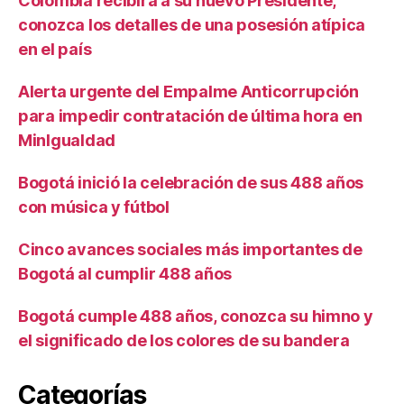
Colombia recibirá a su nuevo Presidente,
conozca los detalles de una posesión atípica
en el país
Alerta urgente del Empalme Anticorrupción
para impedir contratación de última hora en
MinIgualdad
Bogotá inició la celebración de sus 488 años
con música y fútbol
Cinco avances sociales más importantes de
Bogotá al cumplir 488 años
Bogotá cumple 488 años, conozca su himno y
el significado de los colores de su bandera
Categorías