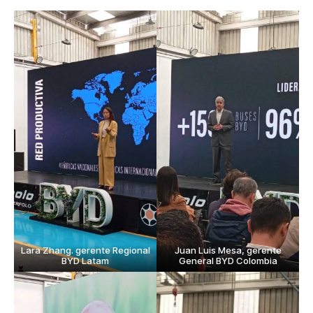
Lara Zhang. gerente Regional
Juan Luis Mesa, gerente
BYD Latam
General BYD Colombia