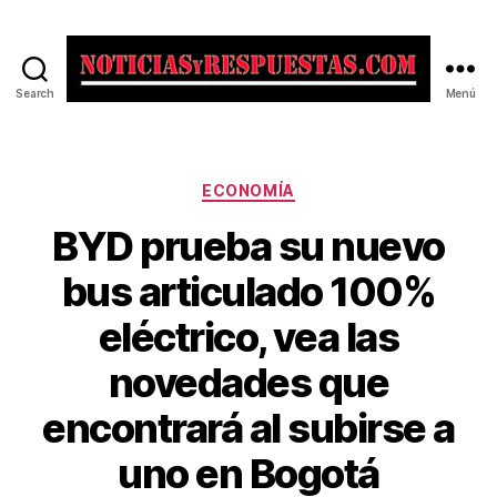
Search
Menú
Noticias
y
Respuestas
Categorías
ECONOMÍA
BYD prueba su nuevo
bus articulado 100%
eléctrico, vea las
novedades que
encontrará al subirse a
uno en Bogotá