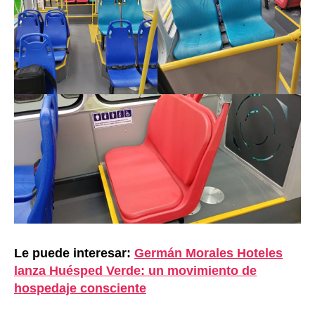
Le puede interesar:
Germán Morales Hoteles
lanza Huésped Verde: un movimiento de
hospedaje consciente