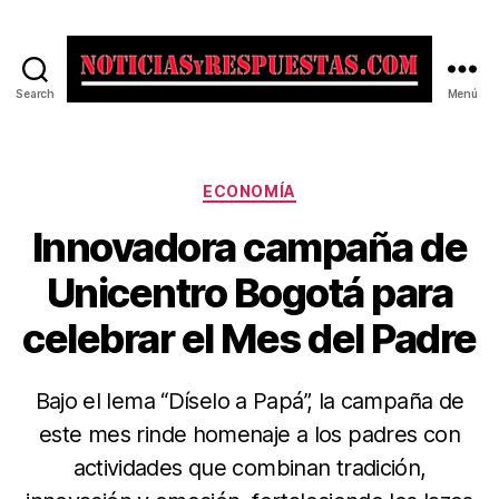
Search
Menú
Noticias
y
Respuestas
Categorías
ECONOMÍA
Innovadora campaña de
Unicentro Bogotá para
celebrar el Mes del Padre
Bajo el lema “Díselo a Papá”, la campaña de
este mes rinde homenaje a los padres con
actividades que combinan tradición,