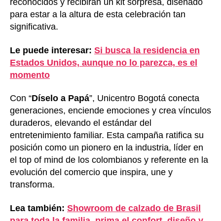
reconocidos y recibirán un kit sorpresa, diseñado
para estar a la altura de esta celebración tan
significativa.
Le puede interesar:
Si busca la residencia en
Estados Unidos, aunque no lo parezca, es el
momento
Con “
Díselo a Papá
”, Unicentro Bogotá conecta
generaciones, enciende emociones y crea vínculos
duraderos, elevando el estándar del
entretenimiento familiar. Esta campaña ratifica su
posición como un pionero en la industria, líder en
el top of mind de los colombianos y referente en la
evolución del comercio que inspira, une y
transforma.
Lea también:
Showroom de calzado de Brasil
para toda la familia, prima el confort, diseño y