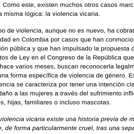
o. Como este, existen muchos otros casos mar
 misma lógica: la violencia vicaria.
ipo de violencia, aunque no es nuevo, ha cobra
edad en Colombia por casos que han conmoci
nión pública y que han impulsado la propuesta 
tos de Ley en el Congreso de la República que
hace varios meses, buscan reconocerla legal
na forma específica de violencia de género. Es
encia se caracteriza por tener una intención cla
año a las mujeres a través del sufrimiento infl
os, hijas, familiares o incluso mascotas.
violencia vicaria existe una historia previa de m
e, de forma particularmente cruel, tras una sep