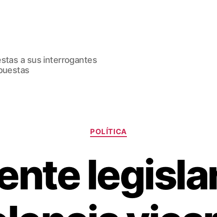
estas a sus interrogantes
spuestas
Categorías
POLÍTICA
ente legisla