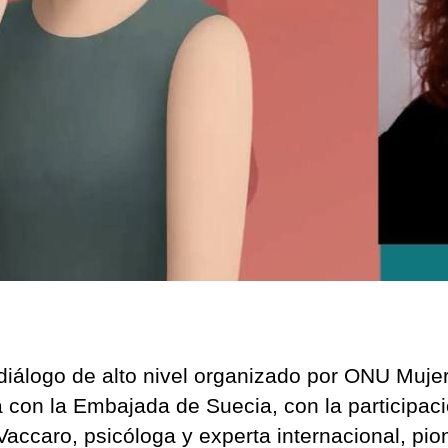
diálogo de alto nivel organizado por ONU Muje
a con la Embajada de Suecia, con la participac
Vaccaro, psicóloga y experta internacional, pio