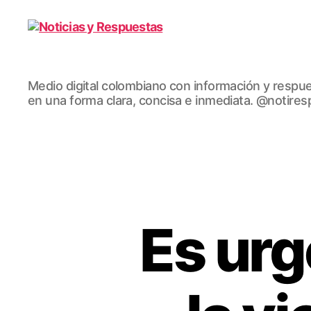
Noticias
Medio digital colombiano con información y respu
y
en una forma clara, concisa e inmediata. @notire
Respuestas
Es urg