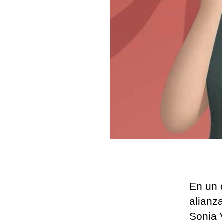
En un 
alianz
Sonia 