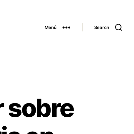
Menú
Search
r sobre