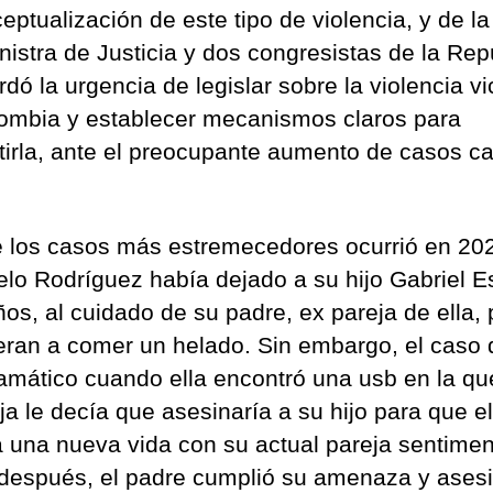
eptualización de este tipo de violencia, y de la
nistra de Justicia y dos congresistas de la Rep
dó la urgencia de legislar sobre la violencia vi
ombia y establecer mecanismos claros para
irla, ante el preocupante aumento de casos c
 los casos más estremecedores ocurrió en 20
lo Rodríguez había dejado a su hijo Gabriel E
ños, al cuidado de su padre, ex pareja de ella, 
eran a comer un helado. Sin embargo, el caso 
ramático cuando ella encontró una usb en la qu
ja le decía que asesinaría a su hijo para que el
ra una nueva vida con su actual pareja sentimen
después, el padre cumplió su amenaza y ases