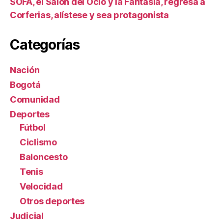
SOFA, el Salón del Ocio y la Fantasía, regresa a
Corferias, alístese y sea protagonista
Categorías
Nación
Bogotá
Comunidad
Deportes
Fútbol
Ciclismo
Baloncesto
Tenis
Velocidad
Otros deportes
Judicial