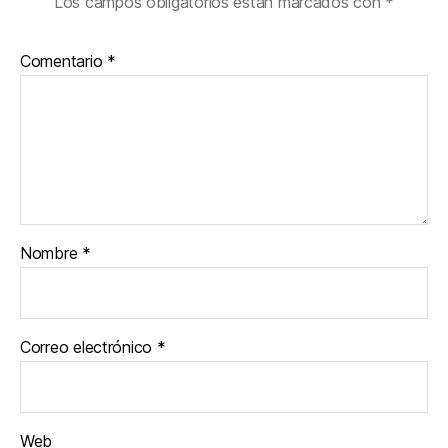
Los campos obligatorios están marcados con
*
Comentario
*
Nombre
*
Correo electrónico
*
Web