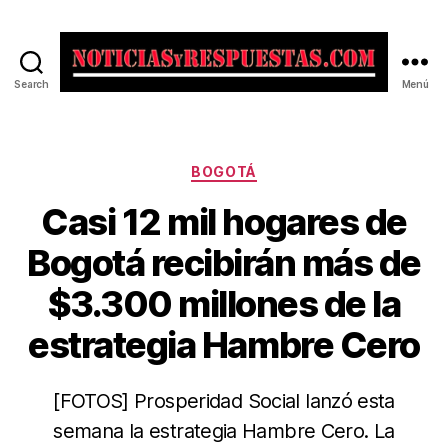
Search
Menú
Noticias
y
Respuestas
Categorías
BOGOTÁ
Casi 12 mil hogares de
Bogotá recibirán más de
$3.300 millones de la
estrategia Hambre Cero
[FOTOS] Prosperidad Social lanzó esta
semana la estrategia Hambre Cero. La