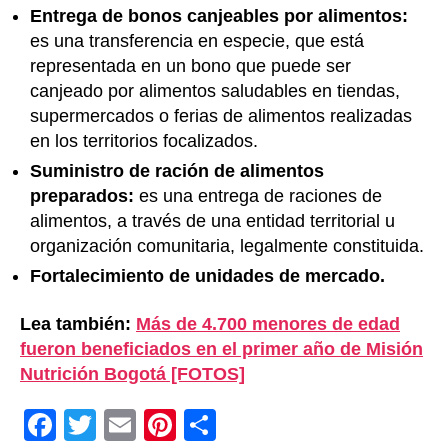
Entrega de bonos canjeables por alimentos:
es una transferencia en especie, que está
representada en un bono que puede ser
canjeado por alimentos saludables en tiendas,
supermercados o ferias de alimentos realizadas
en los territorios focalizados.
Suministro de ración de alimentos
preparados:
es una entrega de raciones de
alimentos, a través de una entidad territorial u
organización comunitaria, legalmente constituida.
Fortalecimiento de unidades de mercado.
Lea también:
Más de 4.700 menores de edad
fueron beneficiados en el primer año de Misión
Nutrición Bogotá [FOTOS]
F
T
E
Pi
C