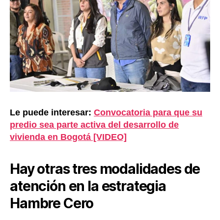
Le puede interesar:
Convocatoria para que su
predio sea parte activa del desarrollo de
vivienda en Bogotá [VIDEO]
Hay otras tres modalidades de
atención en la estrategia
Hambre Cero