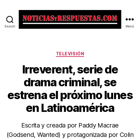
Search
Menú
Noticias
y
Respuestas
Categorías
TELEVISIÓN
Irreverent, serie de
drama criminal, se
estrena el próximo lunes
en Latinoamérica
Escrita y creada por Paddy Macrae
(Godsend, Wanted) y protagonizada por Colin