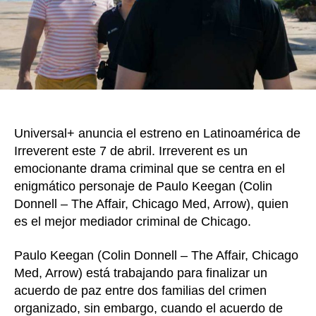
próxim
lunes
en
Latino
Universal+ anuncia el estreno en Latinoamérica de
Irreverent este 7 de abril. Irreverent es un
emocionante drama criminal que se centra en el
enigmático personaje de Paulo Keegan (Colin
Donnell – The Affair, Chicago Med, Arrow), quien
es el mejor mediador criminal de Chicago.
Paulo Keegan (Colin Donnell – The Affair, Chicago
Med, Arrow) está trabajando para finalizar un
acuerdo de paz entre dos familias del crimen
organizado, sin embargo, cuando el acuerdo de