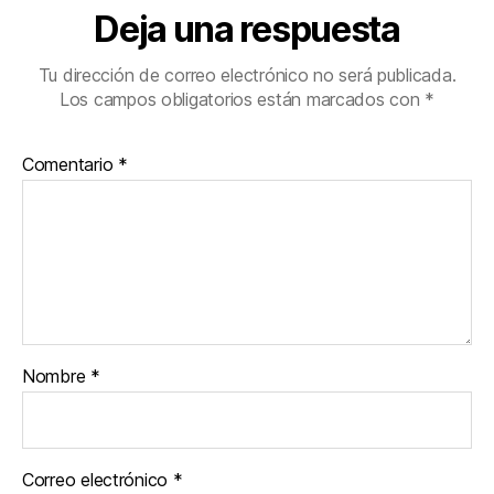
Deja una respuesta
Tu dirección de correo electrónico no será publicada.
Los campos obligatorios están marcados con
*
Comentario
*
Nombre
*
Correo electrónico
*