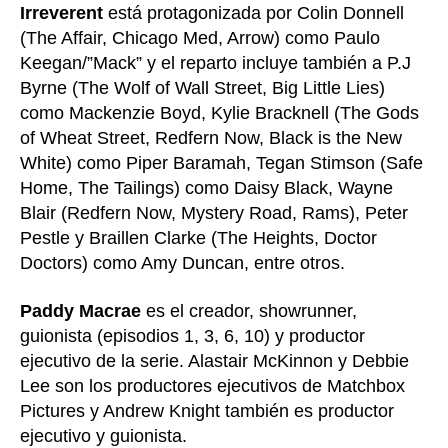
Irreverent
está protagonizada por Colin Donnell
(The Affair, Chicago Med, Arrow) como Paulo
Keegan/”Mack” y el reparto incluye también a P.J
Byrne (The Wolf of Wall Street, Big Little Lies)
como Mackenzie Boyd, Kylie Bracknell (The Gods
of Wheat Street, Redfern Now, Black is the New
White) como Piper Baramah, Tegan Stimson (Safe
Home, The Tailings) como Daisy Black, Wayne
Blair (Redfern Now, Mystery Road, Rams), Peter
Pestle y Braillen Clarke (The Heights, Doctor
Doctors) como Amy Duncan, entre otros.
Paddy Macrae
es el creador, showrunner,
guionista (episodios 1, 3, 6, 10) y productor
ejecutivo de la serie. Alastair McKinnon y Debbie
Lee son los productores ejecutivos de Matchbox
Pictures y Andrew Knight también es productor
ejecutivo y guionista.