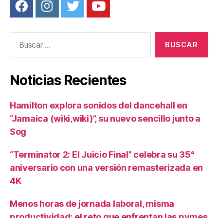
Buscar:
Noticias Recientes
Hamilton explora sonidos del dancehall en
“Jamaica (wiki,wiki)”, su nuevo sencillo junto a
Sog
“Terminator 2: El Juicio Final” celebra su 35°
aniversario con una versión remasterizada en
4K
Menos horas de jornada laboral, misma
productividad: el reto que enfrentan las pymes