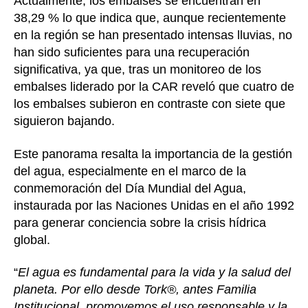
Actualmente, los embalses se encuentran en
38,29 % lo que indica que, aunque recientemente
en la región se han presentado intensas lluvias, no
han sido suficientes para una recuperación
significativa, ya que, tras un monitoreo de los
embalses liderado por la CAR reveló que cuatro de
los embalses subieron en contraste con siete que
siguieron bajando.
Este panorama resalta la importancia de la gestión
del agua, especialmente en el marco de la
conmemoración del Día Mundial del Agua,
instaurada por las Naciones Unidas en el año 1992
para generar conciencia sobre la crisis hídrica
global.
“
El agua es fundamental para la vida y la salud del
planeta. Por ello desde Tork®, antes Familia
Institucional, promovemos el uso responsable y la