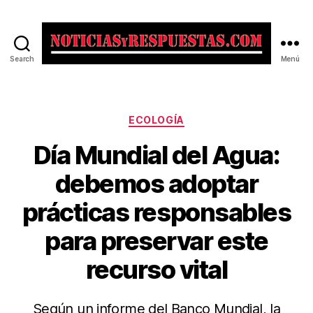
Search
Menú
Noticias
y
Respuestas
Categorías
ECOLOGÍA
Día Mundial del Agua:
debemos adoptar
prácticas responsables
para preservar este
recurso vital
Según un informe del Banco Mundial, la